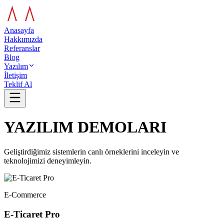
Anasayfa
Hakkımızda
Referanslar
Blog
Yazılım
İletişim
Teklif Al
YAZILIM
DEMOLARI
Geliştirdiğimiz sistemlerin canlı örneklerini inceleyin ve
teknolojimizi deneyimleyin.
E-Commerce
E-Ticaret Pro