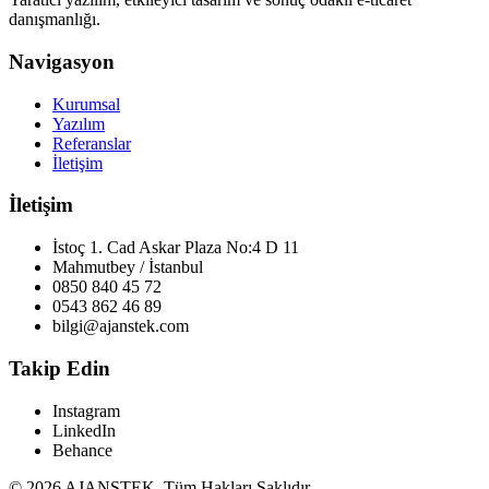
danışmanlığı.
Navigasyon
Kurumsal
Yazılım
Referanslar
İletişim
İletişim
İstoç 1. Cad Askar Plaza No:4 D 11
Mahmutbey / İstanbul
0850 840 45 72
0543 862 46 89
bilgi@ajanstek.com
Takip Edin
Instagram
LinkedIn
Behance
© 2026 AJANSTEK. Tüm Hakları Saklıdır.